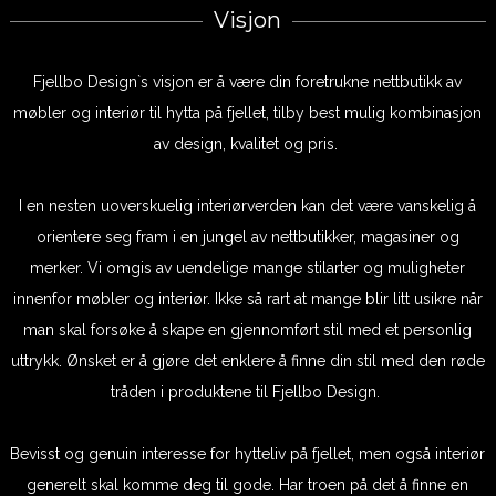
Visjon
Fjellbo Design`s visjon er å være din foretrukne nettbutikk av
møbler og interiør til hytta på fjellet, tilby best mulig kombinasjon
av design, kvalitet og pris.
I en nesten uoverskuelig interiørverden kan det være vanskelig å
orientere seg fram i en jungel av nettbutikker, magasiner og
merker. Vi omgis av uendelige mange stilarter og muligheter
innenfor møbler og interiør. Ikke så rart at mange blir litt usikre når
man skal forsøke å skape en gjennomført stil med et personlig
uttrykk. Ønsket er å gjøre det enklere å finne din stil med den røde
tråden i produktene til Fjellbo Design.
Bevisst og genuin interesse for hytteliv på fjellet, men også interiør
generelt skal komme deg til gode. Har troen på det å finne en