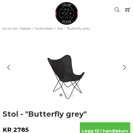
Du er her:
Møbler
/
Småmøbler
/ Stol - "Butterfly grey"
Stol - "Butterfly grey"
KR 2785