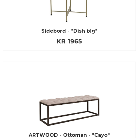
Sidebord - "Dish big"
KR 1965
ARTWOOD - Ottoman - "Cayo"