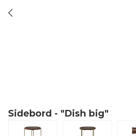
Sidebord - "Dish big"