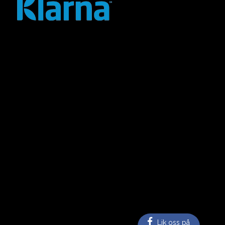
Lik oss på