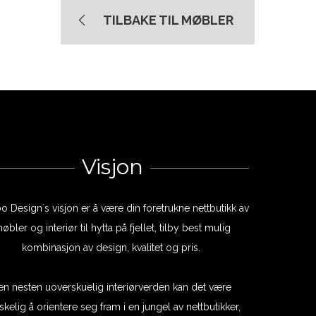
TILBAKE TIL MØBLER
Visjon
bo Design`s visjon er å være din foretrukne nettbutikk av
øbler og interiør til hytta på fjellet, tilby best mulig
kombinasjon av design, kvalitet og pris.
 en nesten uoverskuelig interiørverden kan det være
skelig å orientere seg fram i en jungel av nettbutikker,