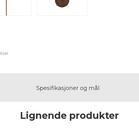
lser.
Spesifikasjoner og mål
Lignende produkter