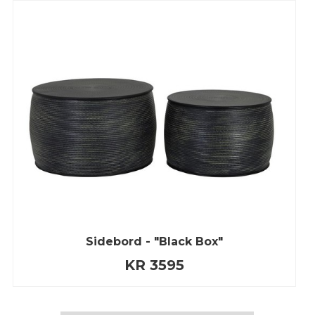
Sidebord - "Black Box"
KR 3595