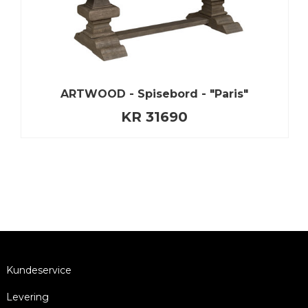
ARTWOOD - Spisebord - "Paris"
KR 31690
Kundeservice
Levering