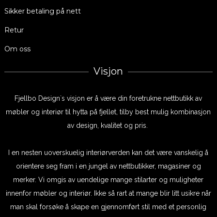
Sikker betaling på nett
Retur
Om oss
Visjon
Fjellbo Design`s visjon er å være din foretrukne nettbutikk av
møbler og interiør til hytta på fjellet, tilby best mulig kombinasjon
av design, kvalitet og pris.
I en nesten uoverskuelig interiørverden kan det være vanskelig å
orientere seg fram i en jungel av nettbutikker, magasiner og
merker. Vi omgis av uendelige mange stilarter og muligheter
innenfor møbler og interiør. Ikke så rart at mange blir litt usikre når
man skal forsøke å skape en gjennomført stil med et personlig