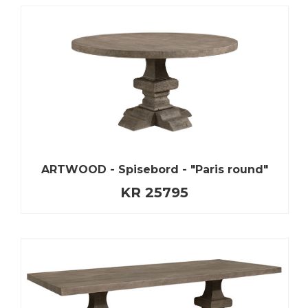
ARTWOOD - Spisebord - "Paris round"
KR 25795