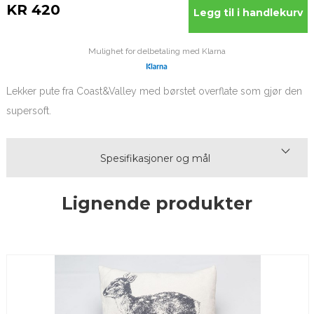
KR 420
Mulighet for delbetaling med Klarna
Lekker pute fra Coast&Valley med børstet overflate som gjør den
supersoft.
Spesifikasjoner og mål
Lignende produkter