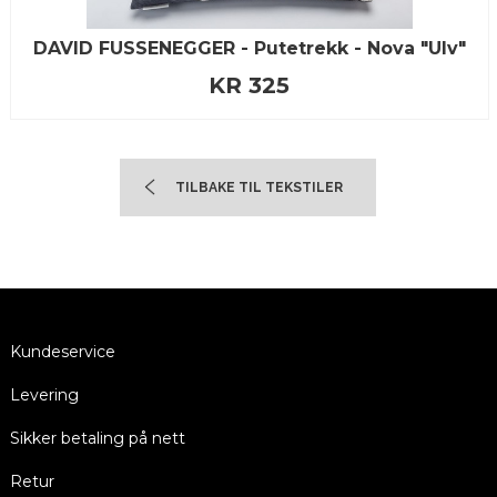
DAVID FUSSENEGGER - Putetrekk - Nova "Ulv"
KR 325
TILBAKE TIL TEKSTILER
Kundeservice
Levering
Sikker betaling på nett
Retur