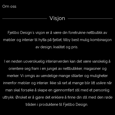
Om oss
Visjon
Fjellbo Design`s visjon er å være din foretrukne nettbutikk av
møbler og interiør til hytta på fjellet, tilby best mulig kombinasjon
av design, kvalitet og pris.
I en nesten uoverskuelig interiørverden kan det være vanskelig å
orientere seg fram i en jungel av nettbutikker, magasiner og
merker. Vi omgis av uendelige mange stilarter og muligheter
innenfor møbler og interiør. Ikke så rart at mange blir litt usikre når
man skal forsøke å skape en gjennomført stil med et personlig
uttrykk. Ønsket er å gjøre det enklere å finne din stil med den røde
tråden i produktene til Fjellbo Design.