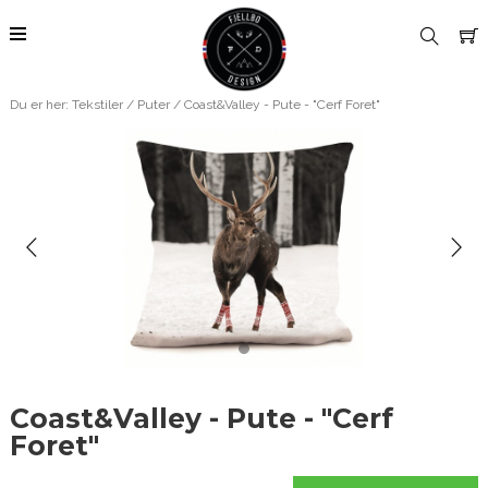
Du er her:
Tekstiler
/
Puter
/ Coast&Valley - Pute - "Cerf Foret"
Coast&Valley - Pute - "Cerf
Foret"