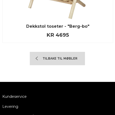
Dekkstol toseter - "Berg-bo"
KR 4695
TILBAKE TIL MØBLER
Kundeservice
Levering