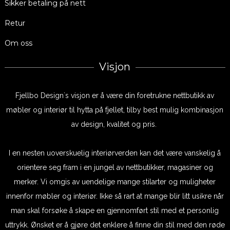
Sikker betaling på nett
Retur
Om oss
Visjon
Fjellbo Design`s visjon er å være din foretrukne nettbutikk av
møbler og interiør til hytta på fjellet, tilby best mulig kombinasjon
av design, kvalitet og pris.
I en nesten uoverskuelig interiørverden kan det være vanskelig å
orientere seg fram i en jungel av nettbutikker, magasiner og
merker. Vi omgis av uendelige mange stilarter og muligheter
innenfor møbler og interiør. Ikke så rart at mange blir litt usikre når
man skal forsøke å skape en gjennomført stil med et personlig
uttrykk. Ønsket er å gjøre det enklere å finne din stil med den røde