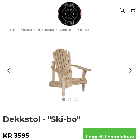
Du er her:
Møbler
/
Utemøbler
/ Dekkstol - "Ski-bo"
Dekkstol - "Ski-bo"
KR 3595