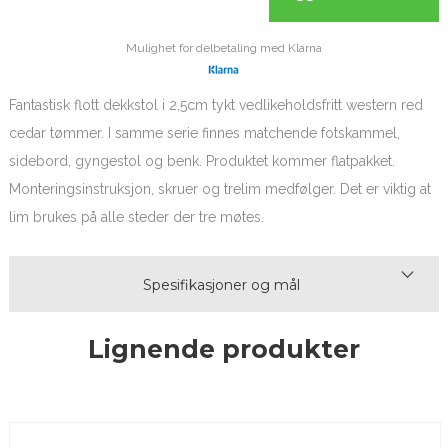
Mulighet for delbetaling med Klarna
Fantastisk flott dekkstol i 2,5cm tykt vedlikeholdsfritt western red
cedar tømmer. I samme serie finnes matchende fotskammel,
sidebord, gyngestol og benk. Produktet kommer flatpakket.
Monteringsinstruksjon, skruer og trelim medfølger. Det er viktig at
lim brukes på alle steder der tre møtes.
Spesifikasjoner og mål
Lignende produkter