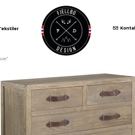
Konta
Tekstiler
ver"