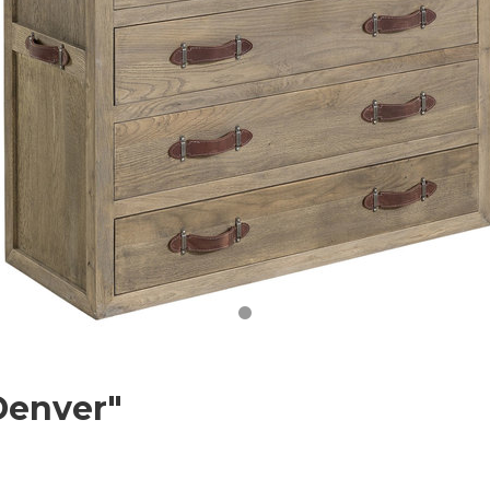
enver"