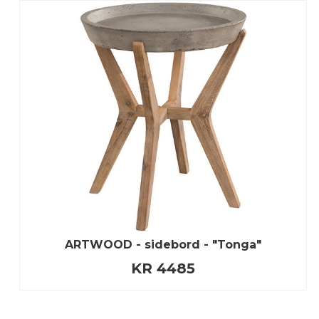
ARTWOOD - sidebord - "Tonga"
KR 4485