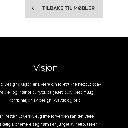
TILBAKE TIL MØBLER
Visjon
bo Design`s visjon er å være din foretrukne nettbutikk av
øbler og interiør til hytta på fjellet, tilby best mulig
kombinasjon av design, kvalitet og pris.
 en nesten uoverskuelig interiørverden kan det være
skelig å orientere seg fram i en jungel av nettbutikker,