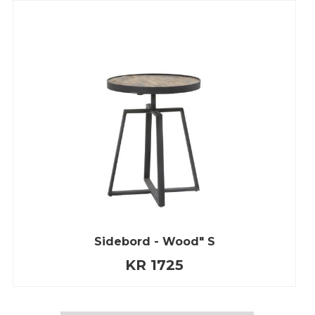
Sidebord - Wood" S
KR 1725