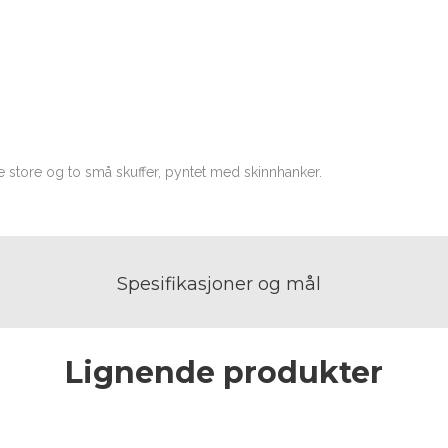
 store og to små skuffer, pyntet med skinnhanker.
Spesifikasjoner og mål
Lignende produkter