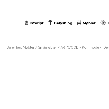
Interiør
Belysning
Møbler
Du er her:
Møbler
/
Småmøbler
/ ARTWOOD - Kommode - "Den