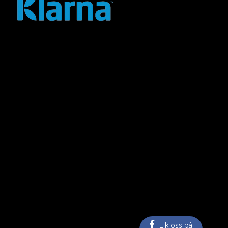
Lik oss på