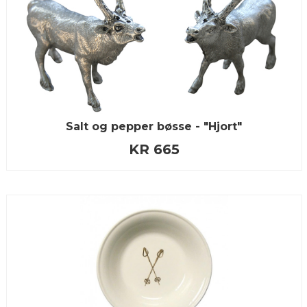
Salt og pepper bøsse - "Hjort"
KR 665