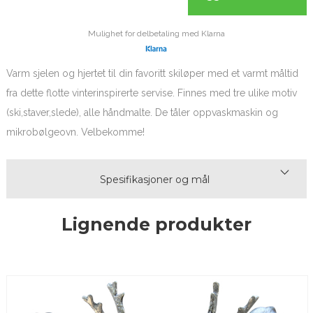
Mulighet for delbetaling med Klarna
Varm sjelen og hjertet til din favoritt skiløper med et varmt måltid
fra dette flotte vinterinspirerte servise. Finnes med tre ulike motiv
(ski,staver,slede), alle håndmalte. De tåler oppvaskmaskin og
mikrobølgeovn. Velbekomme!
Spesifikasjoner og mål
Lignende produkter