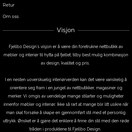
Retur
Om oss
Visjon
Fjellbo Design`s visjon er å være din foretrukne nettbutikk av
møbler og interiør til hytta på fjellet, tilby best mulig kombinasjon
av design, kvalitet og pris.
I en nesten uoverskuelig interiørverden kan det være vanskelig å
orientere seg fram i en jungel av nettbutikker, magasiner og
merker. Vi omgis av uendelige mange stilarter og muligheter
innenfor møbler og interiør. Ikke så rart at mange blir litt usikre når
man skal forsøke å skape en gjennomført stil med et personlig
uttrykk. Ønsket er å gjøre det enklere å finne din stil med den røde
tråden i produktene til Fjellbo Design.