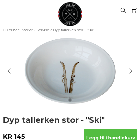
Du er her:
Interiør
/
Servise
/ Dyp tallerken stor - "Ski"
Dyp tallerken stor - "Ski"
KR 145