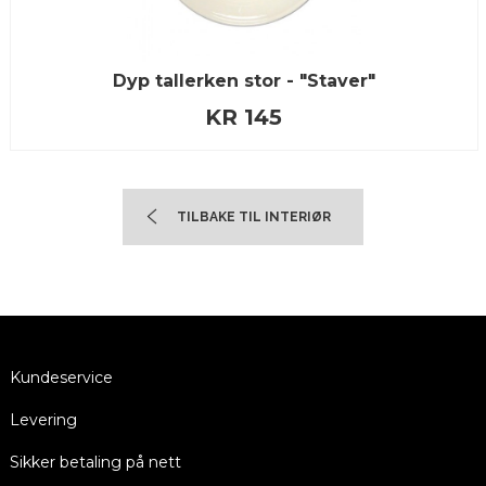
Dyp tallerken stor - "Staver"
KR 145
TILBAKE TIL INTERIØR
Kundeservice
Levering
Sikker betaling på nett