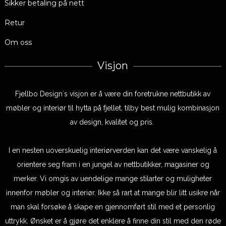
Sikker betaling på nett
Retur
Om oss
Visjon
Fjellbo Design`s visjon er å være din foretrukne nettbutikk av
møbler og interiør til hytta på fjellet, tilby best mulig kombinasjon
av design, kvalitet og pris.
I en nesten uoverskuelig interiørverden kan det være vanskelig å
orientere seg fram i en jungel av nettbutikker, magasiner og
merker. Vi omgis av uendelige mange stilarter og muligheter
innenfor møbler og interiør. Ikke så rart at mange blir litt usikre når
man skal forsøke å skape en gjennomført stil med et personlig
uttrykk. Ønsket er å gjøre det enklere å finne din stil med den røde