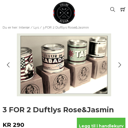
Du er her:
Interiør
/
Lys
/ 3 FOR 2 Duftlys Rose&Jasmin
3 FOR 2 Duftlys Rose&Jasmin
KR 290