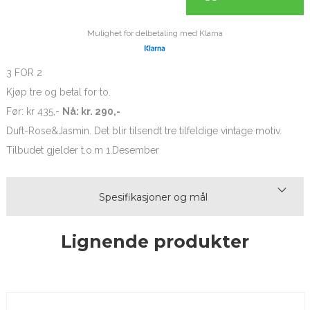
Mulighet for delbetaling med Klarna
3 FOR 2
Kjøp tre og betal for to.
Før: kr 435,-
Nå: kr. 290,-
Duft-Rose&Jasmin. Det blir tilsendt tre tilfeldige vintage motiv.
Tilbudet gjelder t.o.m 1.Desember
Spesifikasjoner og mål
Lignende produkter