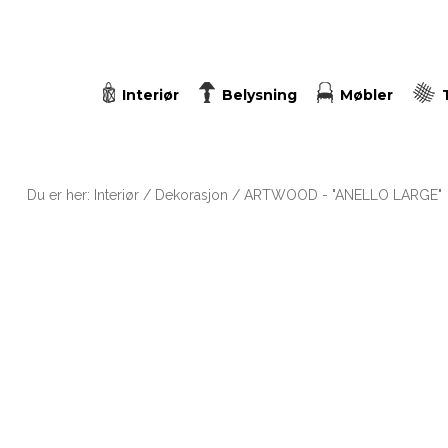
Interiør
Belysning
Møbler
Du er her:
Interiør
/
Dekorasjon
/ ARTWOOD - "ANELLO LARGE"