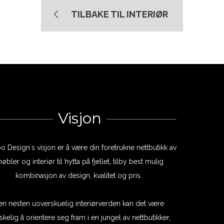
TILBAKE TIL INTERIØR
Visjon
bo Design`s visjon er å være din foretrukne nettbutikk av
øbler og interiør til hytta på fjellet, tilby best mulig
kombinasjon av design, kvalitet og pris.
 en nesten uoverskuelig interiørverden kan det være
skelig å orientere seg fram i en jungel av nettbutikker,