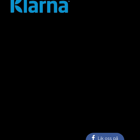
Lik oss på