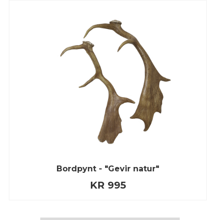
Bordpynt - "Gevir natur"
KR 995