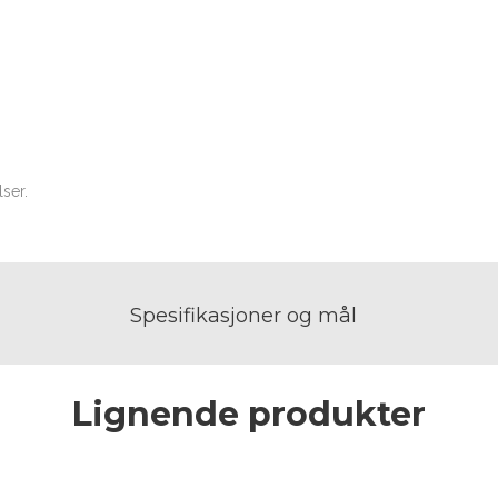
lser.
Spesifikasjoner og mål
Lignende produkter