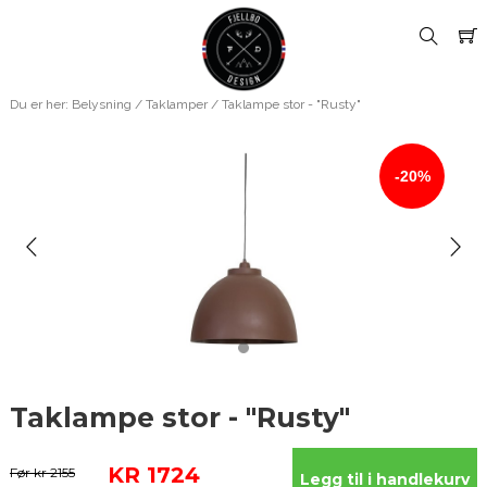
Du er her:
Belysning
/
Taklamper
/ Taklampe stor - "Rusty"
-20%
Taklampe stor - "Rusty"
KR 1724
Før kr 2155