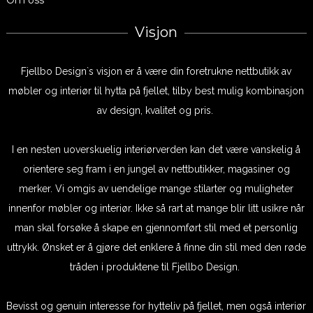
Visjon
Fjellbo Design`s visjon er å være din foretrukne nettbutikk av
møbler og interiør til hytta på fjellet, tilby best mulig kombinasjon
av design, kvalitet og pris.
I en nesten uoverskuelig interiørverden kan det være vanskelig å
orientere seg fram i en jungel av nettbutikker, magasiner og
merker. Vi omgis av uendelige mange stilarter og muligheter
innenfor møbler og interiør. Ikke så rart at mange blir litt usikre når
man skal forsøke å skape en gjennomført stil med et personlig
uttrykk. Ønsket er å gjøre det enklere å finne din stil med den røde
tråden i produktene til Fjellbo Design.
Bevisst og genuin interesse for hytteliv på fjellet, men også interiør