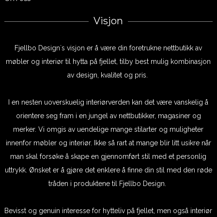
Visjon
Fjellbo Design`s visjon er å være din foretrukne nettbutikk av
møbler og interiør til hytta på fjellet, tilby best mulig kombinasjon
av design, kvalitet og pris.
I en nesten uoverskuelig interiørverden kan det være vanskelig å
orientere seg fram i en jungel av nettbutikker, magasiner og
merker. Vi omgis av uendelige mange stilarter og muligheter
innenfor møbler og interiør. Ikke så rart at mange blir litt usikre når
man skal forsøke å skape en gjennomført stil med et personlig
uttrykk. Ønsket er å gjøre det enklere å finne din stil med den røde
tråden i produktene til Fjellbo Design.
Bevisst og genuin interesse for hytteliv på fjellet, men også interiør