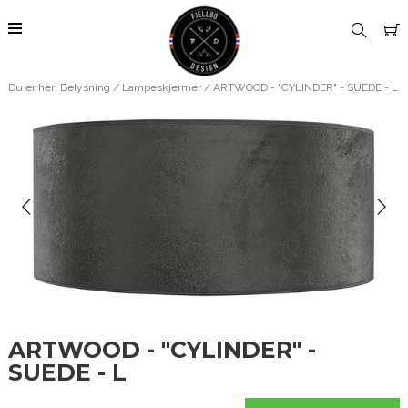
Du er her:
Belysning
/
Lampeskjermer
/ ARTWOOD - "CYLINDER" - SUEDE - L
ARTWOOD - "CYLINDER" -
SUEDE - L