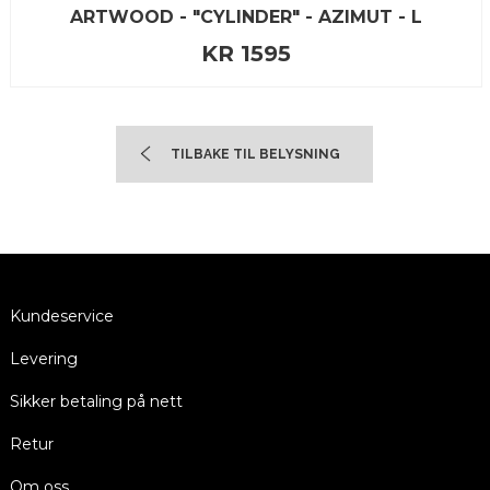
ARTWOOD - "CYLINDER" - AZIMUT - L
KR 1595
TILBAKE TIL BELYSNING
Kundeservice
Levering
Sikker betaling på nett
Retur
Om oss